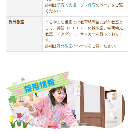
詳細は
子育て支援・プレ保育
のページをご覧
ください
課外教室
まるやま幼稚園では教育時間後に課外教室と
して、英語（ＥＣＣ）、体操教室、学研幼児
教室、チアダンス、サッカーを行っておりま
す。
詳細は
課外教室
のページをご覧ください。