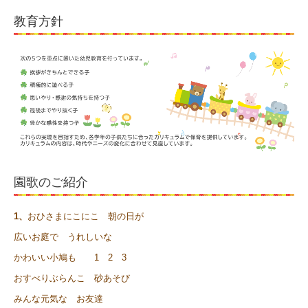
教育方針
園歌のご紹介
1、
おひさまにこにこ 朝の日が
広いお庭で うれしいな
かわいい小鳩も 1 2 3
おすべりぶらんこ 砂あそび
みんな元気な お友達