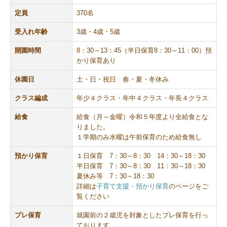
定員
370名
受入れ年齢
3歳・4歳・5歳
開園時間
8：30～13：45（半日保育8：30～11：00）預
かり保育あり
休園日
土・日・祝日 春・夏・冬休み
クラス編成
年少４クラス・年中４クラス・年長４クラス
給食
給食（月～金曜）令和５年度より全給食とな
りました。
１学期のみ水曜は午前保育のため給食無し
預かり保育
１日保育 7：30～8：30 14：30～18：30
半日保育 7：30～8：30 11：30～18：30
夏休み等 7：30～18：30
詳細は
子育て支援・預かり保育
のページをご
覧ください
プレ保育
就園前の２歳児を対象としたプレ保育を行っ
ております