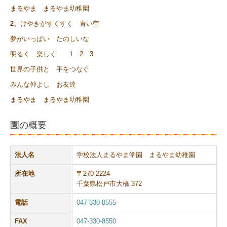
まるやま まるやま幼稚園
2、
けやきがすくすく 青い空
夢がいっぱい たのしいな
明るく 楽しく 1 2 3
世界の子供と 手をつなぐ
みんな仲よし お友達
まるやま まるやま幼稚園
園の概要
法人名
学校法人まるやま学園 まるやま幼稚園
所在地
〒270-2224
千葉県松戸市大橋 372
電話
047-330-8555
FAX
047-330-8550